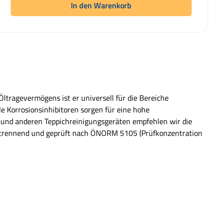
In den Warenkorb
ltragevermögens ist er universell für die Bereiche
 Korrosionsinhibitoren sorgen für eine hohe
- und anderen Teppichreinigungsgeräten empfehlen wir die
ltrennend und geprüft nach ÖNORM 5105 (Prüfkonzentration