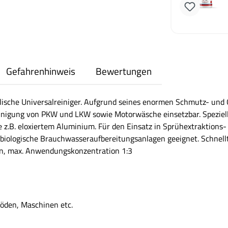
Gefahrenhinweis
Bewertungen
lische Universalreiniger. Aufgrund seines enormen Schmutz- und Ö
nigung von PKW und LKW sowie Motorwäsche einsetzbar. Spezielle
e z.B. eloxiertem Aluminium. Für den Einsatz in Sprühextraktions
biologische Brauchwasseraufbereitungsanlagen geeignet. Schnel
in, max. Anwendungskonzentration 1:3
öden, Maschinen etc.