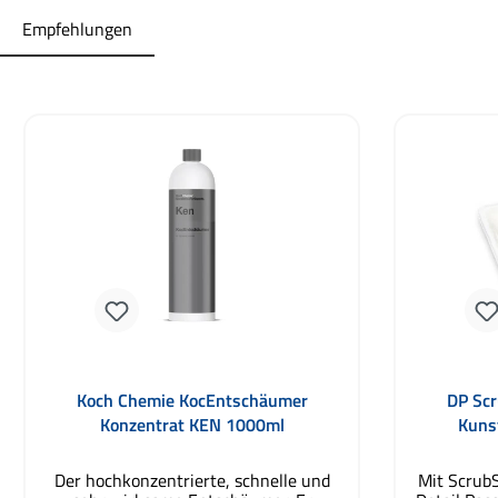
Empfehlungen
Produktgalerie überspringen
Durchschni
Koch Chemie KocEntschäumer
DP Scr
Konzentrat KEN 1000ml
Kunst
Der hochkonzentrierte, schnelle und
Mit ScrubS