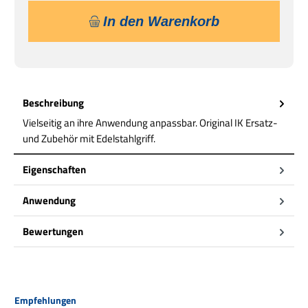
In den Warenkorb
Beschreibung
Vielseitig an ihre Anwendung anpassbar. Original IK Ersatz-
und Zubehör mit Edelstahlgriff.
Eigenschaften
Anwendung
Bewertungen
Produktgalerie überspringen
Empfehlungen