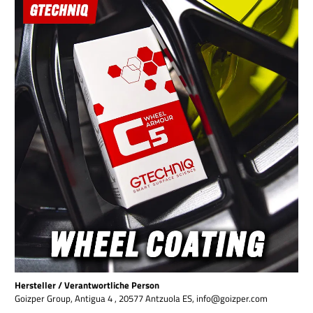
Hersteller / Verantwortliche Person
Goizper Group, Antigua 4 , 20577 Antzuola ES, info@goizper.com