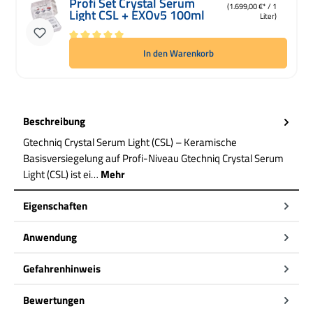
Profi Set Crystal Serum
(1.699,00 €* / 1
Light CSL + EXOv5 100ml
Liter)
Durchschnittliche Bewertung von 5 von 5 Sternen
In den Warenkorb
Beschreibung
Gtechniq Crystal Serum Light (CSL) – Keramische
Basisversiegelung auf Profi-Niveau Gtechniq Crystal Serum
Light (CSL) ist ei…
Mehr
Eigenschaften
Anwendung
Gefahrenhinweis
Bewertungen