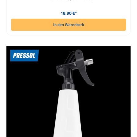
Regulärer Preis:
18,90 €*
In den Warenkorb