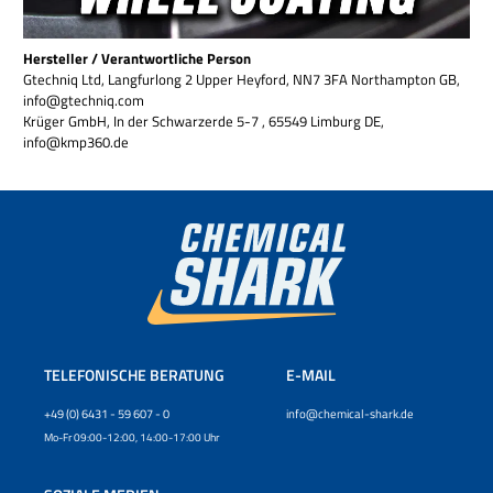
Hersteller / Verantwortliche Person
Gtechniq Ltd, Langfurlong 2 Upper Heyford, NN7 3FA Northampton GB,
info@gtechniq.com
Krüger GmbH, In der Schwarzerde 5-7 , 65549 Limburg DE,
info@kmp360.de
TELEFONISCHE BERATUNG
E-MAIL
+49 (0) 6431 - 59 607 - 0
info@chemical-shark.de
Mo-Fr 09:00-12:00, 14:00-17:00 Uhr