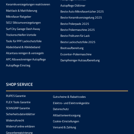
Keramikversiegelungen reaktivieren
Autopflege Oldtimer
Mattlack & Mattfolierung
Beste Auto Mikrofasertücher 2025
Mikrofaser Ratgeber
Beste Keramikversiegelung 2025
SiO2 Sliliciumversiegelungen
Beste Polierpads 2025
Surf City Garage Dash Away
Beste Poliermaschine 2025
Trockenschleifen Vorteile
Beste Polituren für Lack
Tools für PPF Lackschutzfolie
Beste Lackschutzfolie 2025
Abdeckband & Abklebeband
Bootsaufbereitung
Alcantara reinigen & versiegeln
Exzenter-Poliermaschine
APC Allzweckreiniger Autopflege
Dampfreiniger Autoaufbereitung
Autopflege Einstieg
SHOP SERVICE
RUPES Garantie
Gutscheine & Rabattcodes
FLEX Tools Garantie
Elektro- und Elektronikgeräte
SCANGRIP Garantie
Datenschutz
Sicherheitsdatenblätter
Altbatterieentsorgung
Widerrufsrecht
Cookie-Einstellungen
Widerruf online erklären
Versand & Zahlung
Gewerberegistrierung