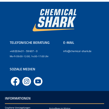
TELEFONISCHE BERATUNG
E-MAIL
+49 (0) 6431 - 59 607 - 0
info@chemical-shark.de
Mo-Fr 09:00-12:00, 14:00-17:00 Uhr
SOZIALE MEDIEN
Facebook
Instagram
YouTube
INFORMATIONEN
Graphene Versiegelungen
Autopflege im Winter