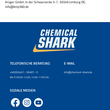
Krüger GmbH, In der Schwarzerde 5-7 , 65549 Limburg DE,
info@kmp360.de
TELEFONISCHE BERATUNG
E-MAIL
+49 (0) 6431 - 59 607 - 0
info@chemical-shark.de
Mo-Fr 09:00-12:00, 14:00-17:00 Uhr
SOZIALE MEDIEN
Facebook
Instagram
YouTube