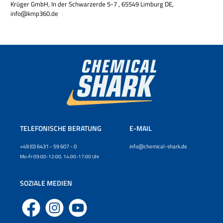
Krüger GmbH, In der Schwarzerde 5-7 , 65549 Limburg DE,
info@kmp360.de
TELEFONISCHE BERATUNG
E-MAIL
+49 (0) 6431 - 59 607 - 0
info@chemical-shark.de
Mo-Fr 09:00-12:00, 14:00-17:00 Uhr
SOZIALE MEDIEN
Facebook
Instagram
YouTube