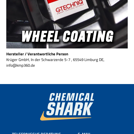
Hersteller / Verantwortliche Person
Krüger GmbH, In der Schwarzerde 5-7 , 65549 Limburg DE,
info@kmp360.de