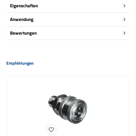
Eigenschaften
Anwendung
Bewertungen
Produktgalerie überspringen
Empfehlungen