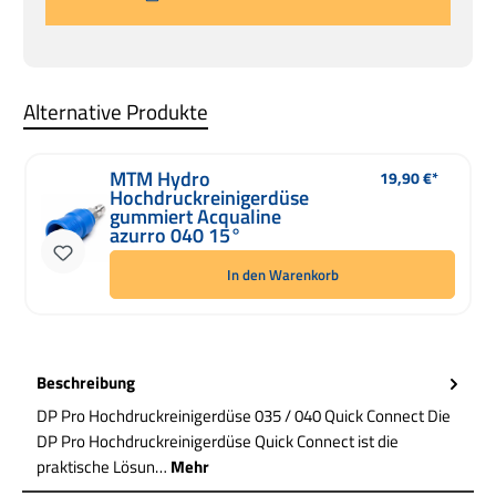
Alternative Produkte
MTM Hydro
19,90 €*
Regulärer Preis:
Hochdruckreinigerdüse
gummiert Acqualine
azurro 040 15°
In den Warenkorb
Beschreibung
DP Pro Hochdruckreinigerdüse 035 / 040 Quick Connect Die
DP Pro Hochdruckreinigerdüse Quick Connect ist die
praktische Lösun…
Mehr