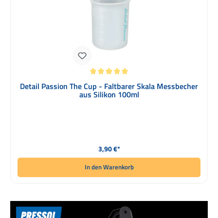
Durchschnittliche Bewertung von 5 von 5 Sternen
Detail Passion The Cup - Faltbarer Skala Messbecher
aus Silikon 100ml
Regulärer Preis:
3,90 €*
In den Warenkorb