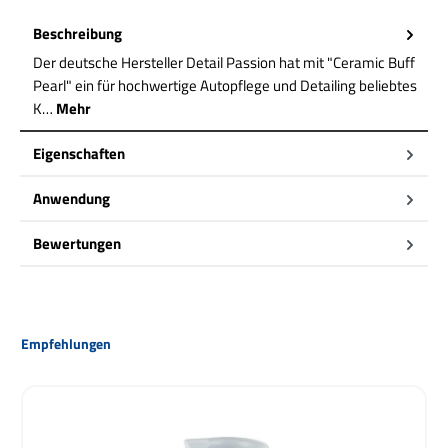
Beschreibung
Der deutsche Hersteller Detail Passion hat mit "Ceramic Buff
Pearl" ein für hochwertige Autopflege und Detailing beliebtes
K…
Mehr
Eigenschaften
Anwendung
Bewertungen
Produktgalerie überspringen
Empfehlungen