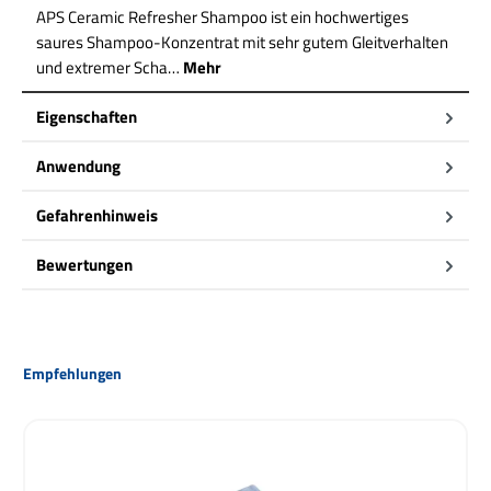
APS Ceramic Refresher Shampoo ist ein hochwertiges
saures Shampoo-Konzentrat mit sehr gutem Gleitverhalten
und extremer Scha…
Mehr
Eigenschaften
Anwendung
Gefahrenhinweis
Bewertungen
Produktgalerie überspringen
Empfehlungen