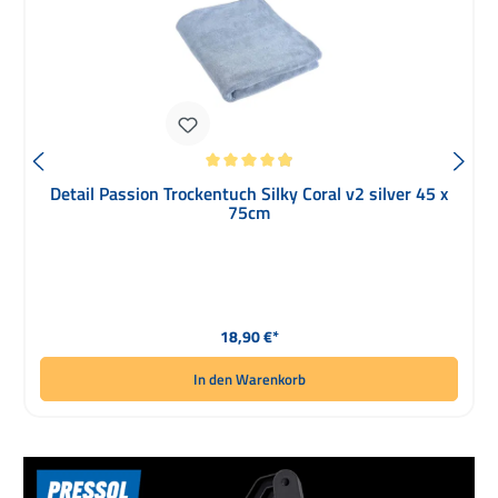
Durchschnittliche Bewertung von 4.95 von 5 Sternen
Detail Passion Trockentuch Silky Coral v2 silver 45 x
75cm
Regulärer Preis:
18,90 €*
In den Warenkorb