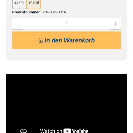
237ml
946ml
Produktnummer:
314-932-0014
Produkt Anzahl: Gib den gewünschten Wert ein oder benutze die Schaltflächen um die 
In den Warenkorb