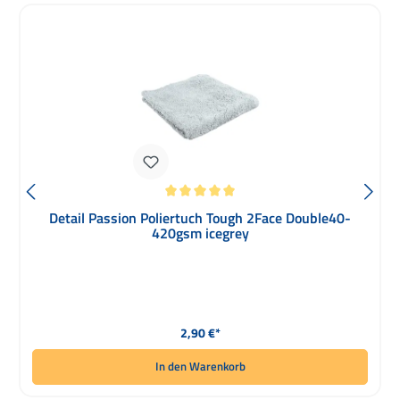
Durchschnittliche Bewertung von 5 von 5 Sternen
Detail Passion Poliertuch Tough 2Face Double40-
420gsm icegrey
Regulärer Preis:
2,90 €*
In den Warenkorb