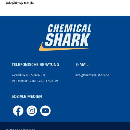
info@kmp360.de
TELEFONISCHE BERATUNG
E-MAIL
+49 (0) 6431 - 59 607 - 0
info@chemical-shark.de
Mo-Fr 09:00-12:00, 14:00-17:00 Uhr
SOZIALE MEDIEN
Facebook
Instagram
YouTube