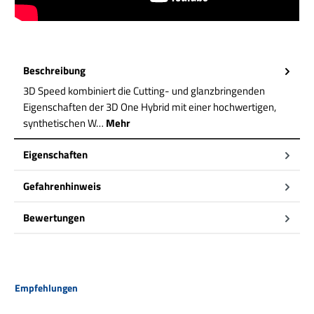
Beschreibung
3D Speed kombiniert die Cutting- und glanzbringenden
Eigenschaften der 3D One Hybrid mit einer hochwertigen,
synthetischen W…
Mehr
Eigenschaften
Gefahrenhinweis
Bewertungen
Produktgalerie überspringen
Empfehlungen