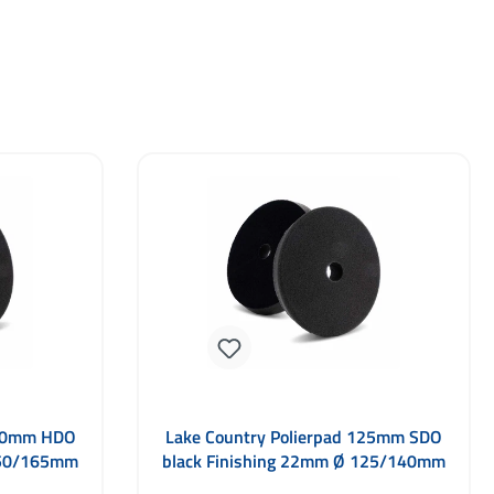
150mm HDO
Lake Country Polierpad 125mm SDO
150/165mm
black Finishing 22mm Ø 125/140mm