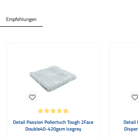
Empfehlungen
Produktgalerie überspringen
Durchschnittliche Bewertung von 5 von 5 Sternen
Detail Passion Poliertuch Tough 2Face
Detail
Double40-420gsm icegrey
Dispen