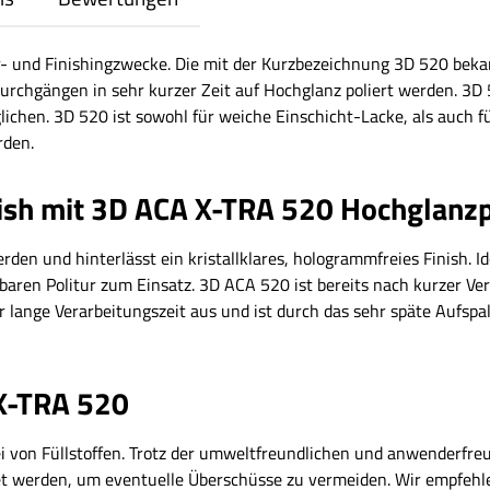
er- und Finishingzwecke. Die mit der Kurzbezeichnung 3D 520 bekan
chgängen in sehr kurzer Zeit auf Hochglanz poliert werden. 3D 5
lichen. 3D 520 ist sowohl für weiche Einschicht-Lacke, als auch fü
rden.
nish mit 3D ACA X-TRA 520 Hochglanzp
erden und hinterlässt ein kristallklares, hologrammfreies Finish
aren Politur zum Einsatz. 3D ACA 520 ist bereits nach kurzer Ver
 lange Verarbeitungszeit aus und ist durch das sehr späte Aufspal
X-TRA 520
frei von Füllstoffen. Trotz der umweltfreundlichen und anwenderfr
t werden, um eventuelle Überschüsse zu vermeiden. Wir empfehl