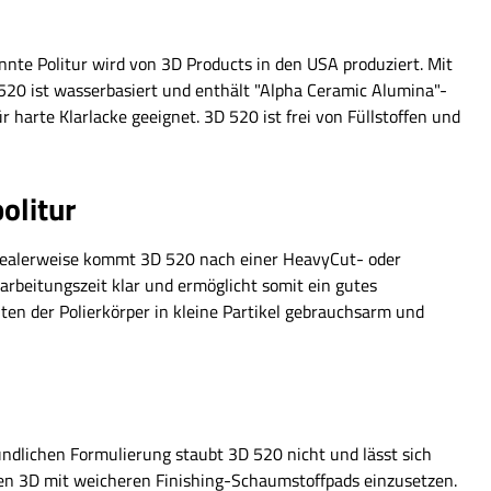
nte Politur wird von 3D Products in den USA produziert. Mit
20 ist wasserbasiert und enthält "Alpha Ceramic Alumina"-
r harte Klarlacke geeignet. 3D 520 ist frei von Füllstoffen und
olitur
. Idealerweise kommt 3D 520 nach einer HeavyCut- oder
arbeitungszeit klar und ermöglicht somit ein gutes
ten der Polierkörper in kleine Partikel gebrauchsarm und
eundlichen Formulierung staubt 3D 520 nicht und lässt sich
en 3D mit weicheren Finishing-Schaumstoffpads einzusetzen.