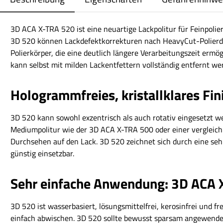
3D ACA X-TRA 520 ist eine neuartige Lackpolitur für Feinpoli
3D 520 können Lackdefektkorrekturen nach HeavyCut-Polierdur
Polierkörper, die eine deutlich längere Verarbeitungszeit ermög
kann selbst mit milden Lackentfettern vollständig entfernt we
Hologrammfreies, kristallklares Fi
3D 520 kann sowohl exzentrisch als auch rotativ eingesetzt w
Mediumpolitur wie der 3D ACA X-TRA 500 oder einer vergleichb
Durchsehen auf den Lack. 3D 520 zeichnet sich durch eine sehr
günstig einsetzbar.
Sehr einfache Anwendung: 3D ACA 
3D 520 ist wasserbasiert, lösungsmittelfrei, kerosinfrei und 
einfach abwischen. 3D 520 sollte bewusst sparsam angewende