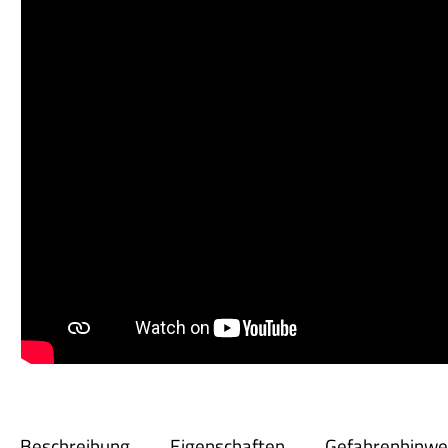
Beschreibung
Eigenschaften
Gefahrenhinwe