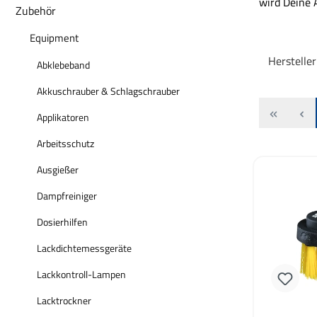
wird Deine A
Zubehör
Equipment
Herstelle
Abklebeband
Akkuschrauber & Schlagschrauber
Applikatoren
Arbeitsschutz
Ausgießer
Dampfreiniger
Dosierhilfen
Lackdichtemessgeräte
Lackkontroll-Lampen
Lacktrockner