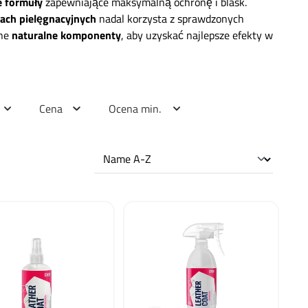
 formuły
zapewniające maksymalną ochronę i blask.
ach pielęgnacyjnych
nadal korzysta z sprawdzonych
nne
naturalne komponenty
, aby uzyskać najlepsze efekty w
Cena
Ocena min.