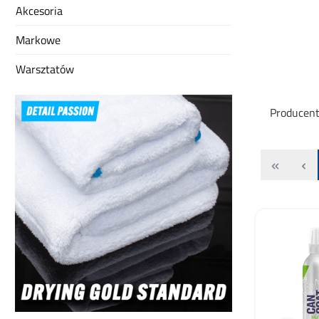
Akcesoria
Markowe
Warsztatów
Producen