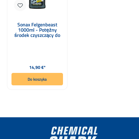
Sonax Felgenbeast
1000ml - Potężny
środek czyszczący do
felg
Cena regularna:
14,90 €*
Do koszyka