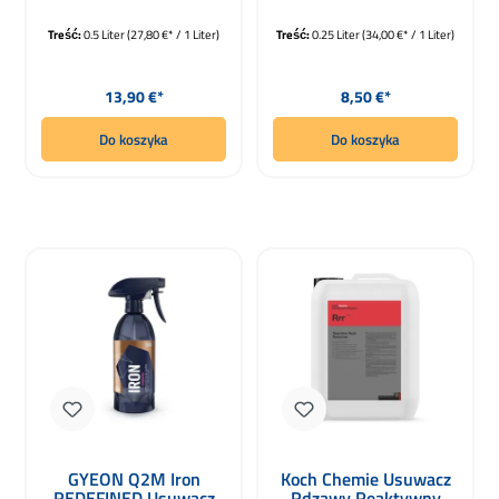
Treść:
0.5 Liter
(27,80 €* / 1 Liter)
Treść:
0.25 Liter
(34,00 €* / 1 Liter)
Cena regularna:
Cena regularna:
13,90 €*
8,50 €*
Do koszyka
Do koszyka
GYEON Q2M Iron
Koch Chemie Usuwacz
REDEFINED Usuwacz
Rdzawy Reaktywny