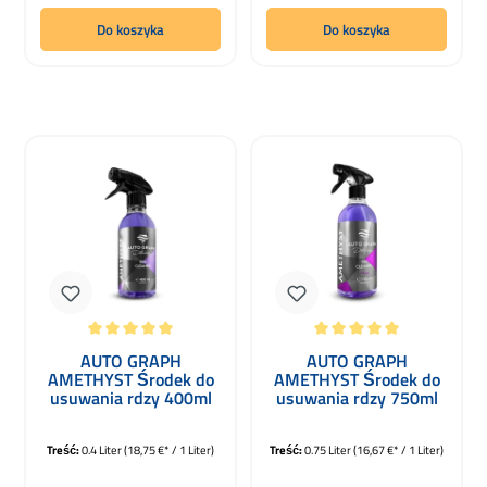
Do koszyka
Do koszyka
Średnia ocena 5 z 5 gwiazdek
Średnia ocena 5 z 5 gwiazdek
AUTO GRAPH
AUTO GRAPH
AMETHYST Środek do
AMETHYST Środek do
usuwania rdzy 400ml
usuwania rdzy 750ml
Treść:
0.4 Liter
(18,75 €* / 1 Liter)
Treść:
0.75 Liter
(16,67 €* / 1 Liter)