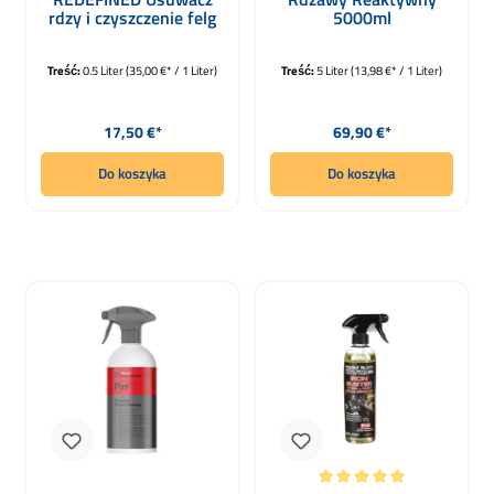
rdzy i czyszczenie felg
5000ml
500ml
Treść:
0.5 Liter
(35,00 €* / 1 Liter)
Treść:
5 Liter
(13,98 €* / 1 Liter)
Cena regularna:
Cena regularna:
17,50 €*
69,90 €*
Do koszyka
Do koszyka