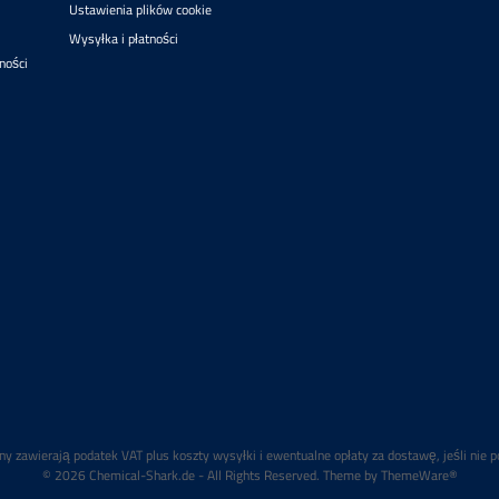
Ustawienia plików cookie
Wysyłka i płatności
lności
ny zawierają podatek VAT plus koszty wysyłki
i ewentualne opłaty za dostawę, jeśli nie p
© 2026 Chemical-Shark.de - All Rights Reserved. Theme by
ThemeWare®