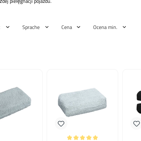
dej pielęgnacji pojazdu.
t
Sprache
Cena
Ocena min.