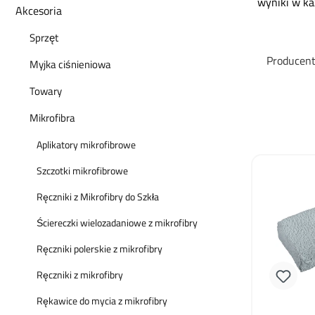
wyniki w każ
Akcesoria
Sprzęt
Producen
Myjka ciśnieniowa
Towary
Mikrofibra
Aplikatory mikrofibrowe
Szczotki mikrofibrowe
Ręczniki z Mikrofibry do Szkła
Ściereczki wielozadaniowe z mikrofibry
Ręczniki polerskie z mikrofibry
Ręczniki z mikrofibry
Rękawice do mycia z mikrofibry