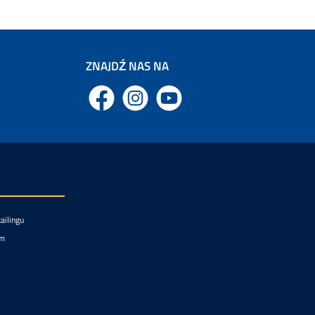
ZNAJDŹ NAS NA
Facebook
Instagram
YouTube
ailingu
um