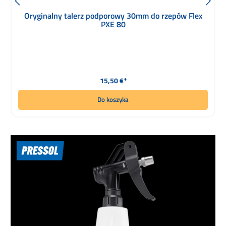
Oryginalny talerz podporowy 30mm do rzepów Flex
PXE 80
Cena regularna:
15,50 €*
Do koszyka