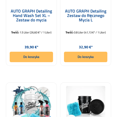
AUTO GRAPH Detailing
AUTO GRAPH Detailing
Hand Wash Set XL –
Zestaw do Ręcznego
Zestaw do mycia
Mycia L
ręcznego 750 ml
Treść:
1.5 Liter
(26,60 €* / 1 Liter)
Treść:
0.8 Liter
(41,13 €* / 1 Liter)
Cena regularna:
Cena regularna:
39,90 €*
32,90 €*
Do koszyka
Do koszyka