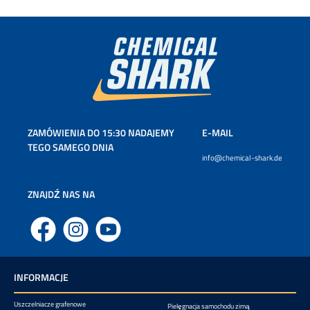
ZAMÓWIENIA DO 15:30 NADAJEMY
E-MAIL
TEGO SAMEGO DNIA
info@chemical-shark.de
ZNAJDŹ NAS NA
Facebook
Instagram
YouTube
INFORMACJE
Uszczelniacze grafenowe
Pielęgnacja samochodu zimą