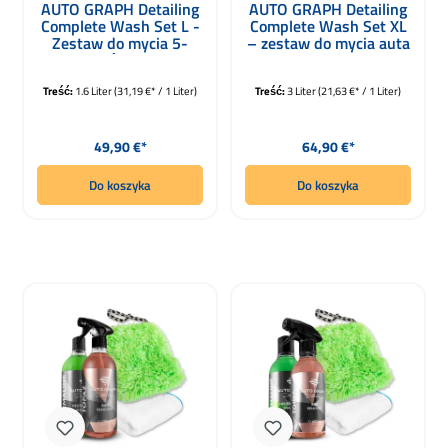
AUTO GRAPH Detailing
AUTO GRAPH Detailing
Complete Wash Set L -
Complete Wash Set XL
Zestaw do mycia 5-
– zestaw do mycia auta
częściowy
Treść:
1.6 Liter
(31,19 €* / 1 Liter)
Treść:
3 Liter
(21,63 €* / 1 Liter)
Cena regularna:
Cena regularna:
49,90 €*
64,90 €*
Do koszyka
Do koszyka