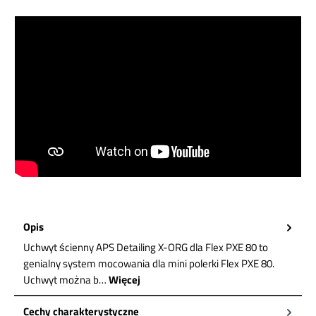
Opis
Uchwyt ścienny APS Detailing X-ORG dla Flex PXE 80 to
genialny system mocowania dla mini polerki Flex PXE 80.
Uchwyt można b…
Więcej
Cechy charakterystyczne