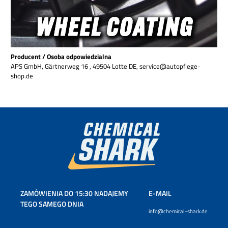
Producent / Osoba odpowiedzialna
APS GmbH, Gärtnerweg 16 , 49504 Lotte DE, service@autopflege-
shop.de
ZAMÓWIENIA DO 15:30 NADAJEMY
E-MAIL
TEGO SAMEGO DNIA
info@chemical-shark.de