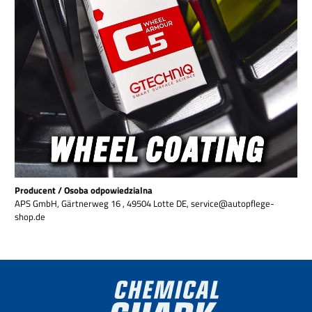
Producent / Osoba odpowiedzialna
APS GmbH, Gärtnerweg 16 , 49504 Lotte DE, service@autopflege-
shop.de