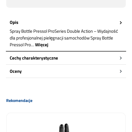
Opis
Spray Bottle Pressol ProSeries Double Action – Wydajność
dla profesjonalnej pielęgnacji samochodów Spray Bottle
Pressol Pro…
Więcej
Cechy charakterystyczne
Oceny
Pomiń galerię produktów
Rekomendacje