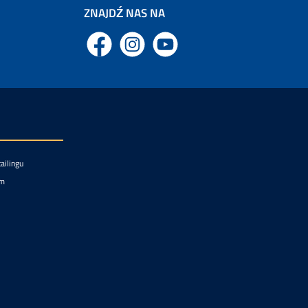
ZNAJDŹ NAS NA
Facebook
Instagram
YouTube
ailingu
um