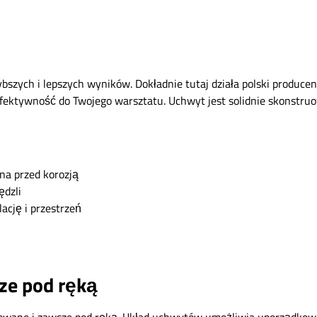
zybszych i lepszych wyników. Dokładnie tutaj działa polski prod
fektywność do Twojego warsztatu. Uchwyt jest solidnie skonstru
a przed korozją
ędzli
ację i przestrzeń
ze pod ręką