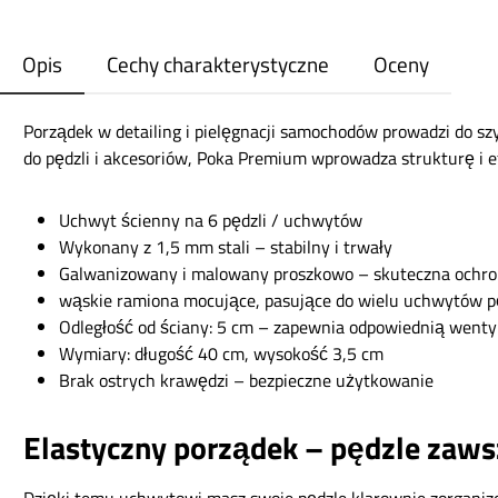
Opis
Cechy charakterystyczne
Oceny
Porządek w detailing i pielęgnacji samochodów prowadzi do s
do pędzli i akcesoriów, Poka Premium wprowadza strukturę i e
Uchwyt ścienny na 6 pędzli / uchwytów
Wykonany z 1,5 mm stali – stabilny i trwały
Galwanizowany i malowany proszkowo – skuteczna ochron
wąskie ramiona mocujące, pasujące do wielu uchwytów p
Odległość od ściany: 5 cm – zapewnia odpowiednią wentyl
Wymiary: długość 40 cm, wysokość 3,5 cm
Brak ostrych krawędzi – bezpieczne użytkowanie
Elastyczny porządek – pędzle zaws