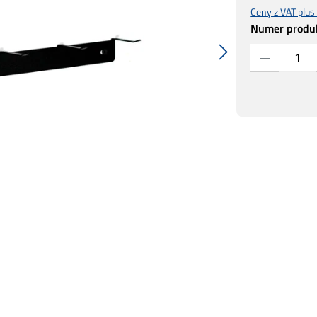
Ceny z VAT plus
Numer produ
Ilość produktu: