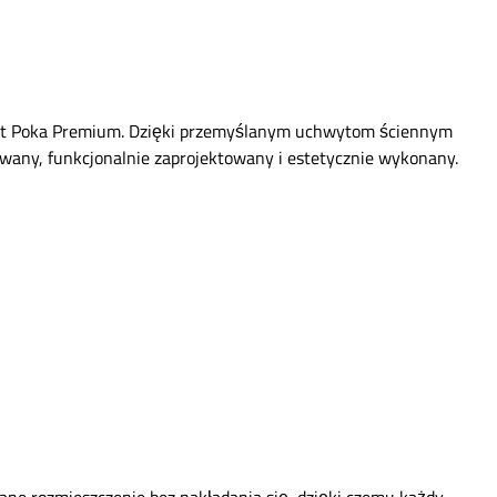
ucent Poka Premium. Dzięki przemyślanym uchwytom ściennym
owany, funkcjonalnie zaprojektowany i estetycznie wykonany.