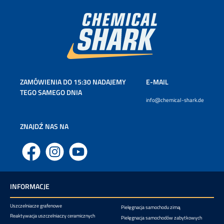
ZAMÓWIENIA DO 15:30 NADAJEMY
E-MAIL
TEGO SAMEGO DNIA
info@chemical-shark.de
ZNAJDŹ NAS NA
Facebook
Instagram
YouTube
INFORMACJE
Uszczelniacze grafenowe
Pielęgnacja samochodu zimą
Reaktywacja uszczelniaczy ceramicznych
Pielęgnacja samochodów zabytkowych