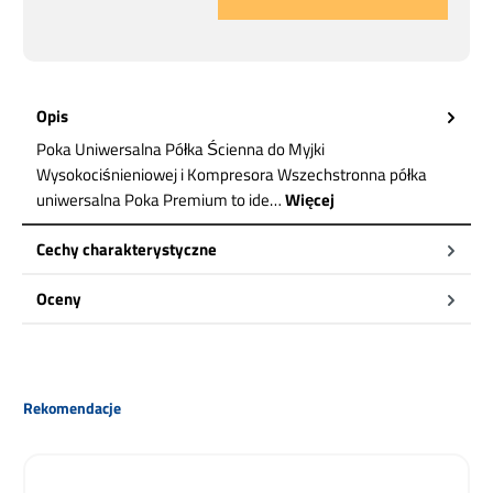
Opis
Poka Uniwersalna Półka Ścienna do Myjki
Wysokociśnieniowej i Kompresora Wszechstronna półka
uniwersalna Poka Premium to ide…
Więcej
Cechy charakterystyczne
Oceny
Pomiń galerię produktów
Rekomendacje