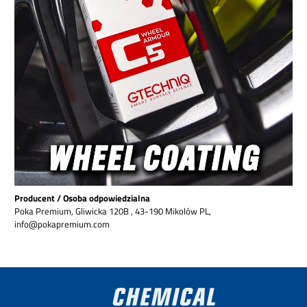
Producent / Osoba odpowiedzialna
Poka Premium, Gliwicka 120B , 43-190 Mikolów PL,
info@pokapremium.com