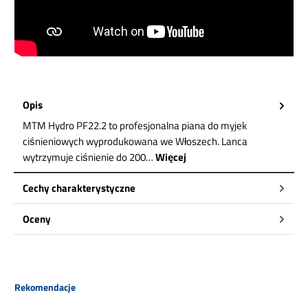
Opis
MTM Hydro PF22.2 to profesjonalna piana do myjek
ciśnieniowych wyprodukowana we Włoszech. Lanca
wytrzymuje ciśnienie do 200…
Więcej
Cechy charakterystyczne
Oceny
Pomiń galerię produktów
Rekomendacje