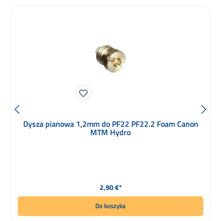
Dysza pianowa 1,2mm do PF22 PF22.2 Foam Canon
MTM Hydro
Cena regularna:
2,90 €*
Do koszyka