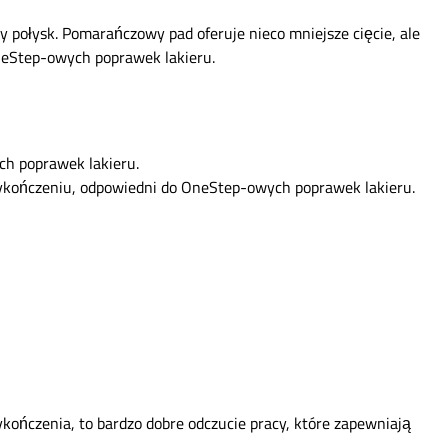
 połysk. Pomarańczowy pad oferuje nieco mniejsze cięcie, ale
neStep-owych poprawek lakieru.
ch poprawek lakieru.
ykończeniu, odpowiedni do OneStep-owych poprawek lakieru.
ończenia, to bardzo dobre odczucie pracy, które zapewniają