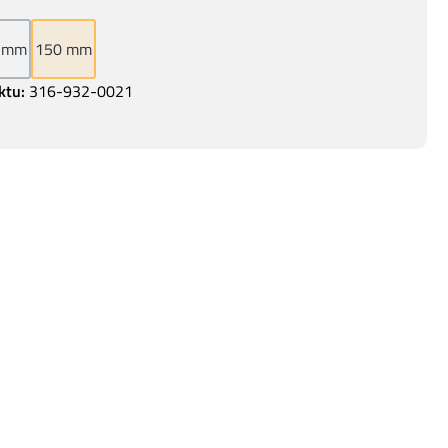
 mm
150 mm
ktu:
316-932-0021