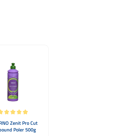
ocena 5 z 5 gwiazdek
NO Zenit Pro Cut
ound Poler 500g