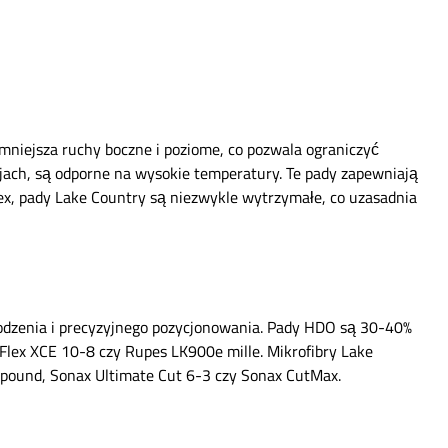
mniejsza ruchy boczne i poziome, co pozwala ograniczyć
jach, są odporne na wysokie temperatury. Te pady zapewniają
lex, pady Lake Country są niezwykle wytrzymałe, co uzasadnia
dzenia i precyzyjnego pozycjonowania. Pady HDO są 30-40%
lex XCE 10-8 czy Rupes LK900e mille. Mikrofibry Lake
mpound, Sonax Ultimate Cut 6-3 czy Sonax CutMax.