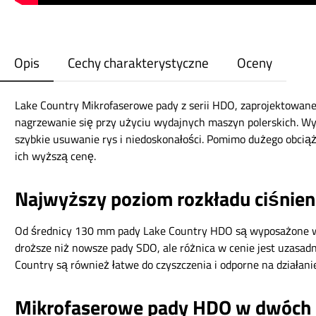
Opis
Cechy charakterystyczne
Oceny
Lake Country Mikrofaserowe pady z serii HDO, zaprojektowane 
nagrzewanie się przy użyciu wydajnych maszyn polerskich. Wy
szybkie usuwanie rys i niedoskonałości. Pomimo dużego obciąż
ich wyższą cenę.
Najwyższy poziom rozkładu ciśnieni
Od średnicy 130 mm pady Lake Country HDO są wyposażone w 
droższe niż nowsze pady SDO, ale różnica w cenie jest uzasa
Country są również łatwe do czyszczenia i odporne na działan
Mikrofaserowe pady HDO w dwóch 