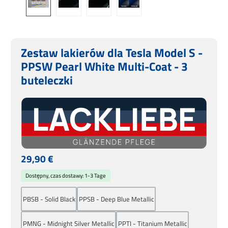
Zestaw lakierów dla Tesla Model S -
PPSW Pearl White Multi-Coat - 3
buteleczki
Cena regularna:
29,90 €
Dostępny, czas dostawy: 1-3 Tage
PBSB - Solid Black
PPSB - Deep Blue Metallic
PMNG - Midnight Silver Metallic
PPTI - Titanium Metallic