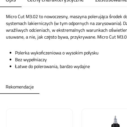
Micro Cut M3.02 to nowoczesny, maszyna polerująca środek d
systemach lakierniczych (w tym odpornych na zarysowania). D
wrażliwych odcieniach, w ekstremalnych warunkach oświetlen
usuwane, a nie, jak często bywa, przykrywane. Micro Cut M3.02
Polerka wykończeniowa o wysokim połysku
Bez wypełniaczy
Łatwe do polerowania, bardzo wydajne
Rekomendacje
Pomiń galerię produktów