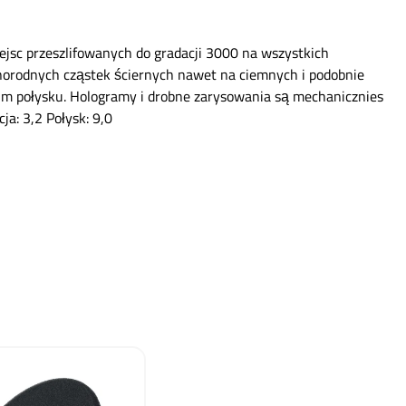
jsc przeszlifowanych do gradacji 3000 na wszystkich
norodnych cząstek ściernych nawet na ciemnych i podobnie
im połysku. Hologramy i drobne zarysowania są mechanicznies
a: 3,2 Połysk: 9,0