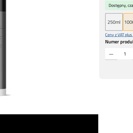
Dostępny, cz
250ml
100
Ceny z VAT plus
Numer produ
Ilość produktu: