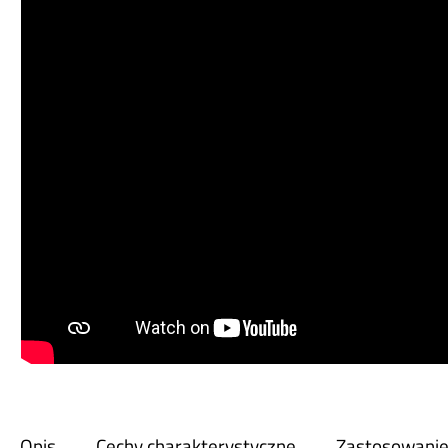
Opis
Cechy charakterystyczne
Zastosowani