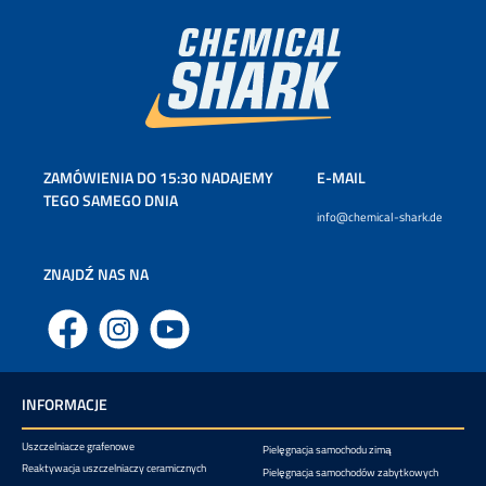
ZAMÓWIENIA DO 15:30 NADAJEMY
E-MAIL
TEGO SAMEGO DNIA
info@chemical-shark.de
ZNAJDŹ NAS NA
Facebook
Instagram
YouTube
INFORMACJE
Uszczelniacze grafenowe
Pielęgnacja samochodu zimą
Reaktywacja uszczelniaczy ceramicznych
Pielęgnacja samochodów zabytkowych