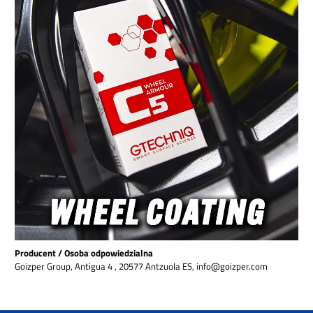
Producent / Osoba odpowiedzialna
Goizper Group, Antigua 4 , 20577 Antzuola ES, info@goizper.com