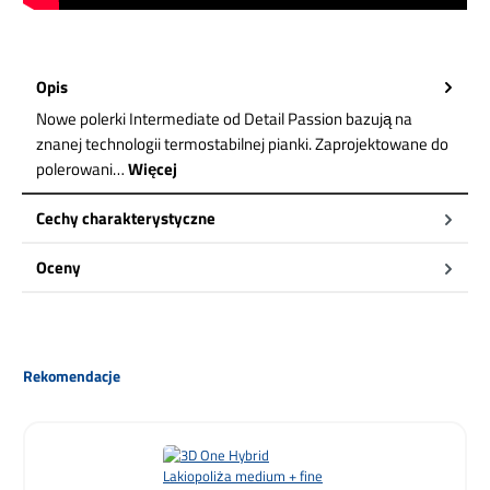
Opis
Nowe polerki Intermediate od Detail Passion bazują na
znanej technologii termostabilnej pianki. Zaprojektowane do
polerowani…
Więcej
Cechy charakterystyczne
Oceny
Pomiń galerię produktów
Rekomendacje