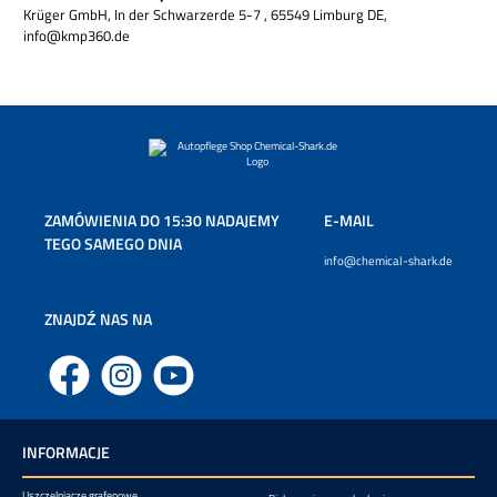
Krüger GmbH, In der Schwarzerde 5-7 , 65549 Limburg DE,
info@kmp360.de
ZAMÓWIENIA DO 15:30 NADAJEMY
E-MAIL
TEGO SAMEGO DNIA
info@chemical-shark.de
ZNAJDŹ NAS NA
Facebook
Instagram
YouTube
INFORMACJE
Uszczelniacze grafenowe