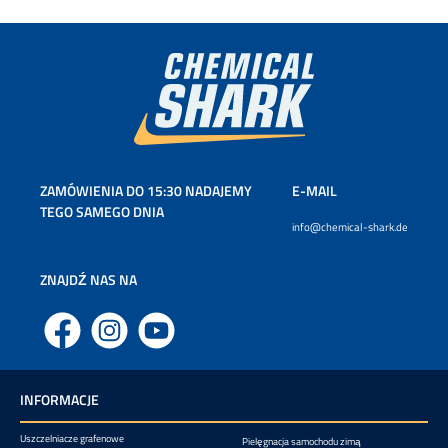
ZAMÓWIENIA DO 15:30 NADAJEMY
E-MAIL
TEGO SAMEGO DNIA
info@chemical-shark.de
ZNAJDŹ NAS NA
Facebook
Instagram
YouTube
INFORMACJE
Uszczelniacze grafenowe
Pielęgnacja samochodu zimą