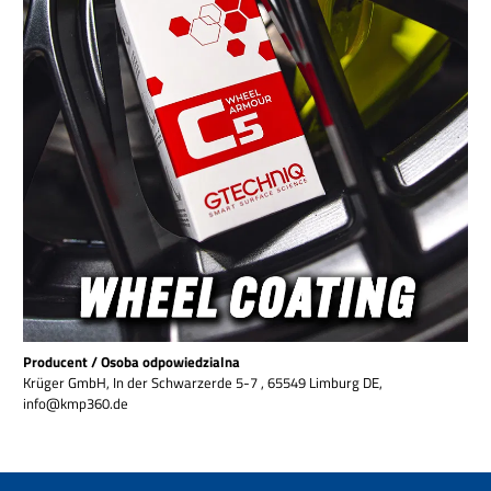
Producent / Osoba odpowiedzialna
Krüger GmbH, In der Schwarzerde 5-7 , 65549 Limburg DE,
info@kmp360.de