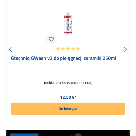
Średnia ocena 5 z 5 gwiazdek
Gtechniq GWash v2 do pielęgnacji ceramiki 250ml
Treść:
0.25 Liter
(50,00 €* / 1 Liter)
Cena regularna:
12,50 €*
Do koszyka