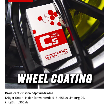
Producent / Osoba odpowiedzialna
Krüger GmbH, In der Schwarzerde 5-7 , 65549 Limburg DE,
info@kmp360.de