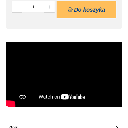
Ilość produktu: Wprowadź żądaną ilość lub użyj przycisków, aby zwiększyć lub zmniejsz
Do koszyka
Opis