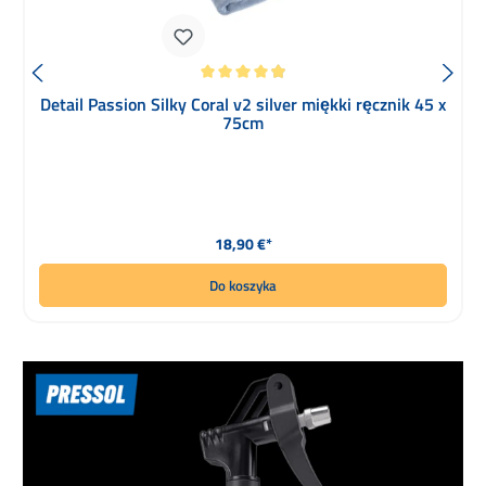
Średnia ocena 4.95 z 5 gwiazdek
Detail Passion Silky Coral v2 silver miękki ręcznik 45 x
75cm
Cena regularna:
18,90 €*
Do koszyka