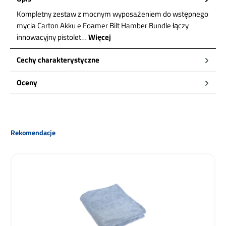
Kompletny zestaw z mocnym wyposażeniem do wstępnego
mycia Carton Akku e Foamer Bilt Hamber Bundle łączy
innowacyjny pistolet…
Więcej
Cechy charakterystyczne
Oceny
Pomiń galerię produktów
Rekomendacje