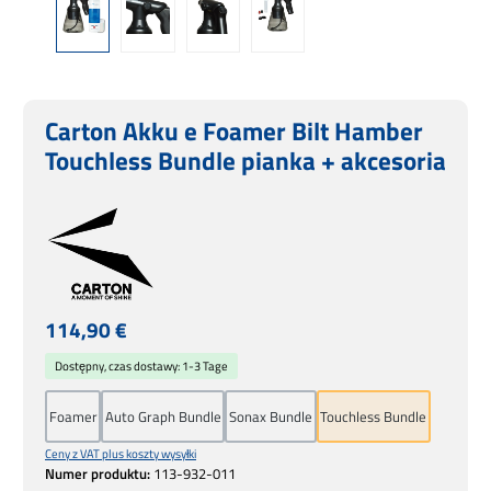
Carton Akku e Foamer Bilt Hamber
Touchless Bundle pianka + akcesoria
Cena regularna:
114,90 €
Dostępny, czas dostawy: 1-3 Tage
Foamer
Auto Graph Bundle
Sonax Bundle
Touchless Bundle
Ceny z VAT plus koszty wysyłki
Numer produktu:
113-932-011