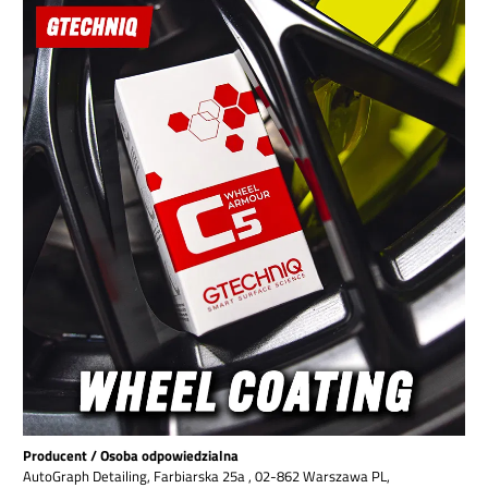
Producent / Osoba odpowiedzialna
AutoGraph Detailing, Farbiarska 25a , 02-862 Warszawa PL,