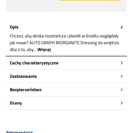
Opis
Chcesz, aby deska rozdzielcza i plastik w środku wyglądały
jak nowe? AUTO GRAPH MORGANITE Dressing do wnętrza
dba o to, aby…
Więcej
Cechy charakterystyczne
Zastosowanie
Bezpieczeństwo
Oceny
Pomiń galerię produktów
Rekomendacje