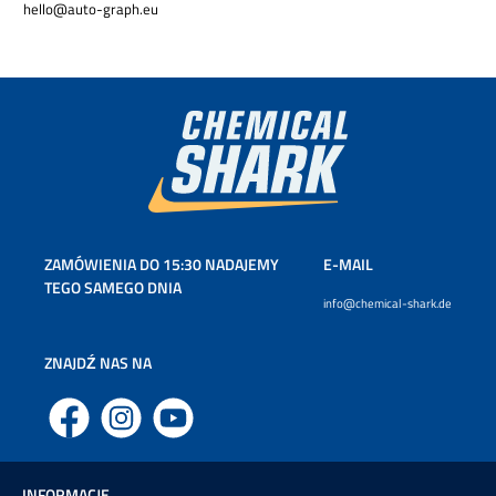
hello@auto-graph.eu
ZAMÓWIENIA DO 15:30 NADAJEMY
E-MAIL
TEGO SAMEGO DNIA
info@chemical-shark.de
ZNAJDŹ NAS NA
Facebook
Instagram
YouTube
INFORMACJE