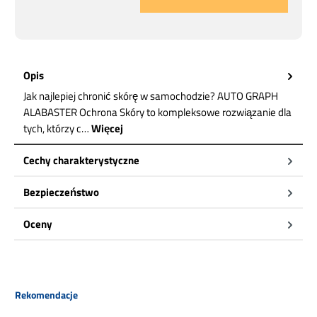
Opis
Jak najlepiej chronić skórę w samochodzie? AUTO GRAPH
ALABASTER Ochrona Skóry to kompleksowe rozwiązanie dla
tych, którzy c…
Więcej
Cechy charakterystyczne
Bezpieczeństwo
Oceny
Pomiń galerię produktów
Rekomendacje