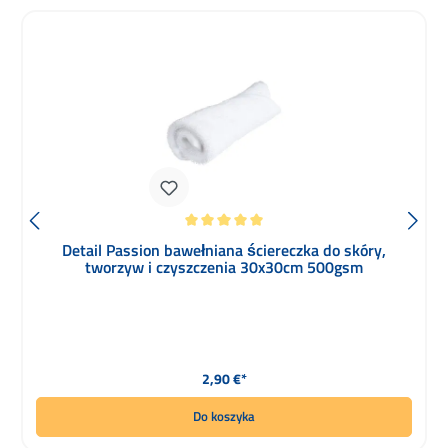
Średnia ocena 5 z 5 gwiazdek
Detail Passion bawełniana ściereczka do skóry,
tworzyw i czyszczenia 30x30cm 500gsm
Cena regularna:
2,90 €*
Do koszyka