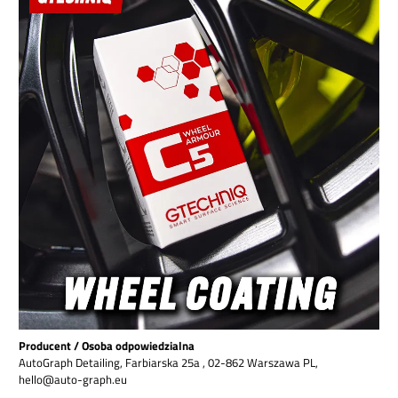
Producent / Osoba odpowiedzialna
AutoGraph Detailing, Farbiarska 25a , 02-862 Warszawa PL,
hello@auto-graph.eu