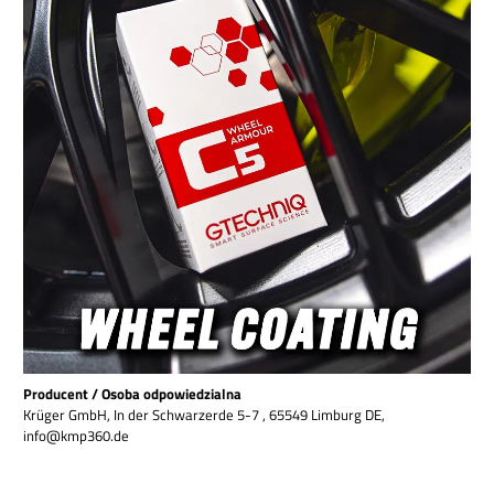
Producent / Osoba odpowiedzialna
Krüger GmbH, In der Schwarzerde 5-7 , 65549 Limburg DE,
info@kmp360.de