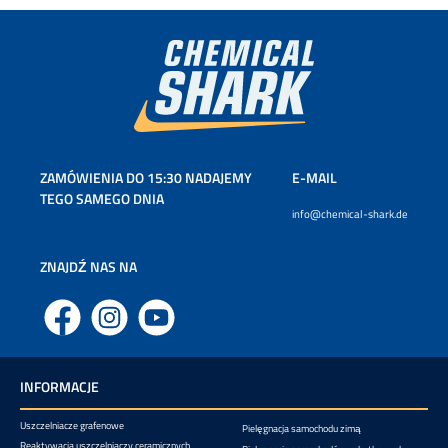
ZAMÓWIENIA DO 15:30 NADAJEMY
E-MAIL
TEGO SAMEGO DNIA
info@chemical-shark.de
ZNAJDŹ NAS NA
Facebook
Instagram
YouTube
INFORMACJE
Uszczelniacze grafenowe
Pielęgnacja samochodu zimą
Reaktywacja uszczelniaczy ceramicznych