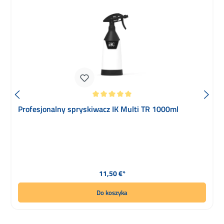
Średnia ocena 5 z 5 gwiazdek
Profesjonalny spryskiwacz IK Multi TR 1000ml
Cena regularna:
11,50 €*
Do koszyka