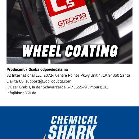
Producent / Osoba odpowiedzialna
3D International LLC, 20724 Centre Pointe Pkwy Unit 1, CA 91350 Santa
Clarita US, support@3dproducts.com
Krüger GmbH, In der Schwarzerde 5-7 , 65549 Limburg DE,
info@kmp360.de