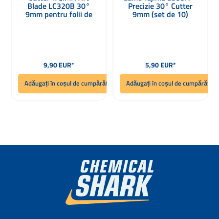
Blade LC320B 30°
Precizie 30° Cutter
9mm pentru folii de
9mm (set de 10)
protecție
Preț obișnuit:
Preț obișnuit:
9,90 EUR*
5,90 EUR*
Adăugați în coșul de cumpărături
Adăugați în coșul de cumpărături