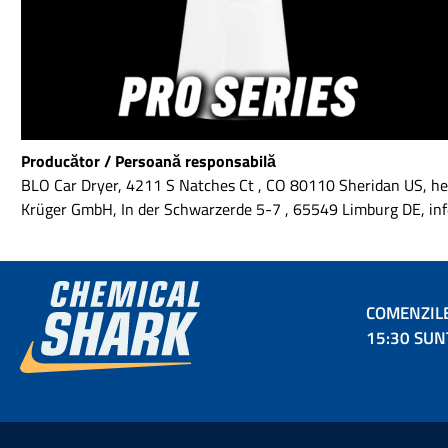
Producător / Persoană responsabilă
BLO Car Dryer, 4211 S Natches Ct , CO 80110 Sheridan US, h
Krüger GmbH, In der Schwarzerde 5-7 , 65549 Limburg DE, 
COMENZILE
15:30 SUNT