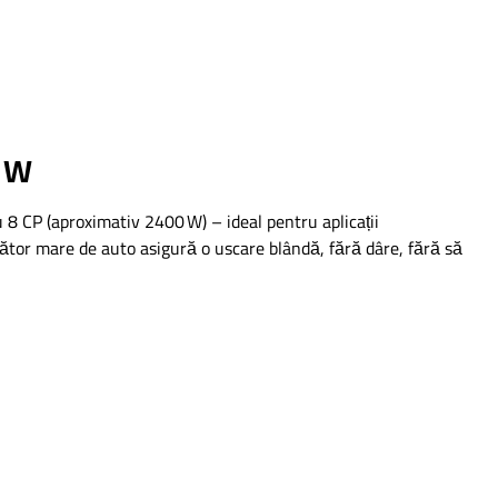
0 W
 CP (aproximativ 2400 W) – ideal pentru aplicații
cător mare de auto asigură o uscare blândă, fără dâre, fără să