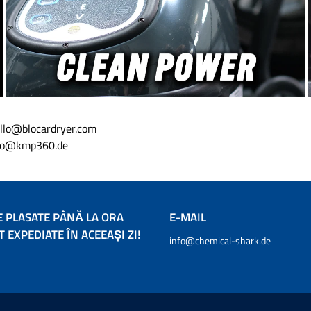
ello@blocardryer.com
info@kmp360.de
 PLASATE PÂNĂ LA ORA
E-MAIL
 EXPEDIATE ÎN ACEEAȘI ZI!
info@chemical-shark.de